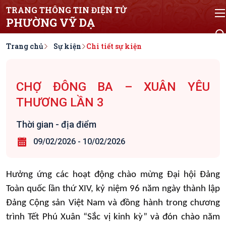
TRANG THÔNG TIN ĐIỆN TỬ
PHƯỜNG VỸ DẠ
Trang chủ
Sự kiện
Chi tiết sự kiện
CHỢ ĐÔNG BA – XUÂN YÊU
THƯƠNG LẦN 3
Thời gian - địa điểm
09/02/2026
-
10/02/2026
Hưởng ứng các hoạt động chào mừng Đại hội Đảng
Toàn quốc lần thứ XIV, kỷ niệm 96 năm ngày thành lập
Đảng Cộng sản Việt Nam và đồng hành trong chương
trình Tết Phú Xuân “Sắc vị kinh kỳ” và đón chào năm