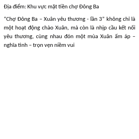
Địa điểm: Khu vực mặt tiền chợ Đông Ba
“Chợ Đông Ba – Xuân yêu thương - lần 3” không chỉ là
một hoạt động chào Xuân, mà còn là nhịp cầu kết nối
yêu thương, cùng nhau đón một mùa Xuân ấm áp –
nghĩa tình – trọn vẹn niềm vui