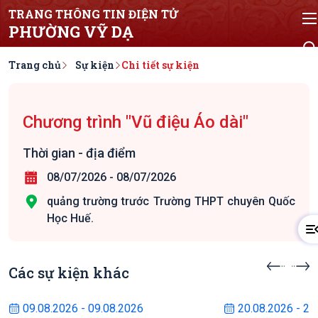
TRANG THÔNG TIN ĐIỆN TỬ
PHƯỜNG VỸ DẠ
Trang chủ
Sự kiện
Chi tiết sự kiện
Chương trình "Vũ điệu Áo dài"
Thời gian - địa điểm
08/07/2026
-
08/07/2026
quảng trường trước Trường THPT chuyên Quốc
Học Huế.
Các sự kiện khác
Sự kiện sắp diễn ra
Sự kiện s
09.08.2026 - 09.08.2026
20.08.2026 - 22